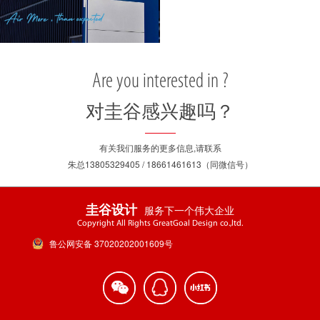
Are you interested in ?
对圭谷感兴趣吗？
有关我们服务的更多信息,请联系
朱总13805329405 / 18661461613（同微信号）
服务下一个伟大企业
圭谷设计
Copyright All Rights GreatGoal Design co.,ltd.
鲁公网安备 37020202001609号