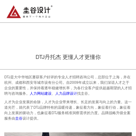
DTJ丹托杰 更懂人才更懂你
DTJ是大中华地区屡获客户好评的专业人才招聘咨询公司，总部位于上海，并在
杭州、成都和西安等城市设有分公司。自2009年成立以来，我们深谙人才之于
企业的重要性，并保持着逐年稳健增长率，为各行业客户提供超越期望的人才招
聘与咨询服务。
人力网站建设
、
人力品牌设计
找圭谷。
人才为企业发展的命脉，人才为企业带来增长、长足的发展与向上的力量。这一
道光芒，就代表了DTJ品牌特有的温暖传递，象征着方向，象征着行动，象征着
向上发展的驱动力，也象征着DTJ服务精准洞察需求的力度。品牌战略升级全案
服务由
圭谷
设计提供。