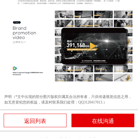
声明（*文中出现的部分图片版权归属其合法持有者，只供传递视觉信息之用，
如无意冒犯您的权益，请及时联系我们处理：QQ3120417613.）
返回列表
在线沟通