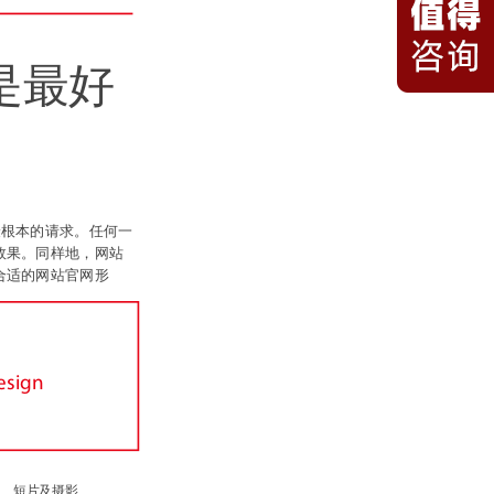
是最好
最根本的请求。任何一
效果。同样地，网站
合适的网站官网形
esign
短片及摄影