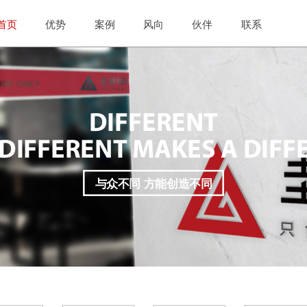
首页
优势
案例
风向
伙伴
联系
DIFFERENT
 DIFFERENT MAKES A DIFF
与众不同 方能创造不同