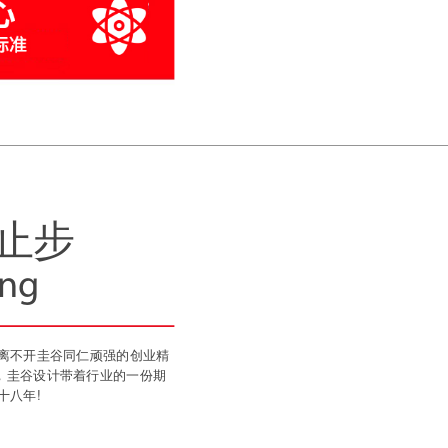
止步
ing
中离不开圭谷同仁顽强的创业精
，圭谷设计带着行业的一份期
十八年!