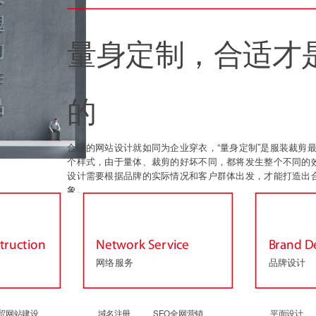
量身定制，合适才
的
合适的网站设计就如同为企业穿衣，“量身定制”是服装裁剪
个样式，由于量体、裁剪的好坏不同，都将发生整个不同的
设计需要根据品牌的实际情况和客户群体出发，才能打造出
象。
truction
Network Service
Brand D
网络服务
品牌设计
贸网站建设
域名注册
SEO全网营销
平面设计