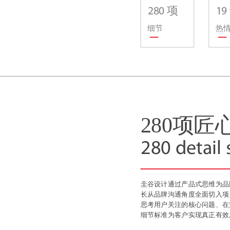
280 项
19
细节
热
280项
280 detail
圭谷设计通过产品式思维为品
长从品牌沟通角度全面切入项
思考用户关注的核心问题、在
细节标准为客户实现真正有效