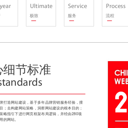
 year
Ultimate
Service
Process
情
极致
服务
流程
匠心细节标准
 standards
牌打造网站建设，基于多年品牌营销服务经验，擅
目；去构建网站策略，洞察网站建设的根本目的；
策略指引下进行网页框架布局逻辑，并经由280项
用的网站。