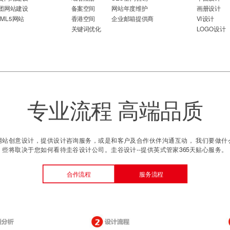
团网站建设
备案空间
网站年度维护
画册设计
TML5网站
香港空间
企业邮箱提供商
VI设计
关键词优化
LOGO设计
专业流程 高端品质
网站创意设计，提供设计咨询服务，或是和客户及合作伙伴沟通互动， 我们要做什
些将取决于您如何看待圭谷设计公司。圭谷设计--提供英式管家365天贴心服务。
合作流程
服务流程