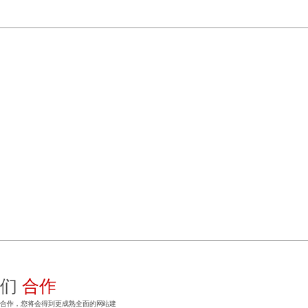
我们
合作
计合作，您将会得到更成熟全面的网站建