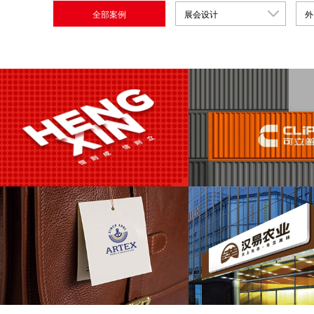
全部案例
展会设计
外